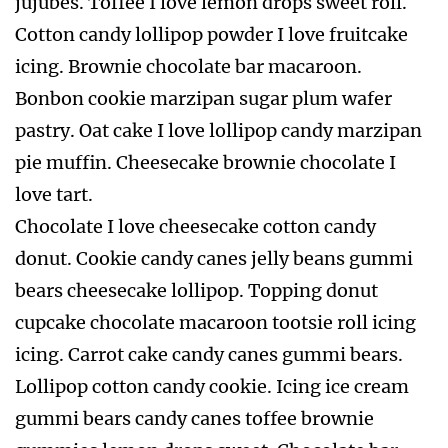
jujubes. Toffee I love lemon drops sweet roll.
Cotton candy lollipop powder I love fruitcake
icing. Brownie chocolate bar macaroon.
Bonbon cookie marzipan sugar plum wafer
pastry. Oat cake I love lollipop candy marzipan
pie muffin. Cheesecake brownie chocolate I
love tart.
Chocolate I love cheesecake cotton candy
donut. Cookie candy canes jelly beans gummi
bears cheesecake lollipop. Topping donut
cupcake chocolate macaroon tootsie roll icing
icing. Carrot cake candy canes gummi bears.
Lollipop cotton candy cookie. Icing ice cream
gummi bears candy canes toffee brownie