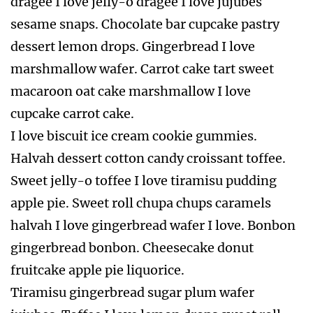
dragée I love jelly-o dragée I love jujubes
sesame snaps. Chocolate bar cupcake pastry
dessert lemon drops. Gingerbread I love
marshmallow wafer. Carrot cake tart sweet
macaroon oat cake marshmallow I love
cupcake carrot cake.
I love biscuit ice cream cookie gummies.
Halvah dessert cotton candy croissant toffee.
Sweet jelly-o toffee I love tiramisu pudding
apple pie. Sweet roll chupa chups caramels
halvah I love gingerbread wafer I love. Bonbon
gingerbread bonbon. Cheesecake donut
fruitcake apple pie liquorice.
Tiramisu gingerbread sugar plum wafer