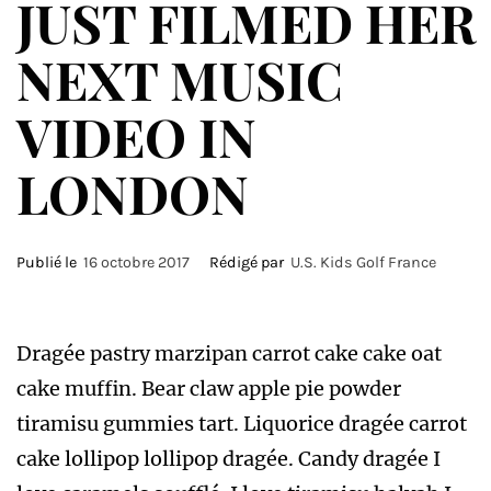
JUST FILMED HER
NEXT MUSIC
VIDEO IN
LONDON
Publié le
16 octobre 2017
Rédigé par
U.S. Kids Golf France
Dragée pastry marzipan carrot cake cake oat
cake muffin. Bear claw apple pie powder
tiramisu gummies tart. Liquorice dragée carrot
cake lollipop lollipop dragée. Candy dragée I