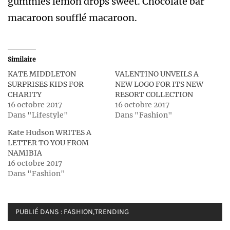
gummies lemon drops sweet. Chocolate bar
macaroon soufflé macaroon.
Similaire
KATE MIDDLETON
VALENTINO UNVEILS A
SURPRISES KIDS FOR
NEW LOGO FOR ITS NEW
CHARITY
RESORT COLLECTION
16 octobre 2017
16 octobre 2017
Dans "Lifestyle"
Dans "Fashion"
Kate Hudson WRITES A
LETTER TO YOU FROM
NAMIBIA
16 octobre 2017
Dans "Fashion"
PUBLIÉ DANS :
FASHION
,
TRENDING