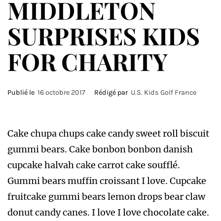
MIDDLETON
SURPRISES KIDS
FOR CHARITY
Publié le
16 octobre 2017
Rédigé par
U.S. Kids Golf France
Cake chupa chups cake candy sweet roll biscuit
gummi bears. Cake bonbon bonbon danish
cupcake halvah cake carrot cake soufflé.
Gummi bears muffin croissant I love. Cupcake
fruitcake gummi bears lemon drops bear claw
donut candy canes. I love I love chocolate cake.