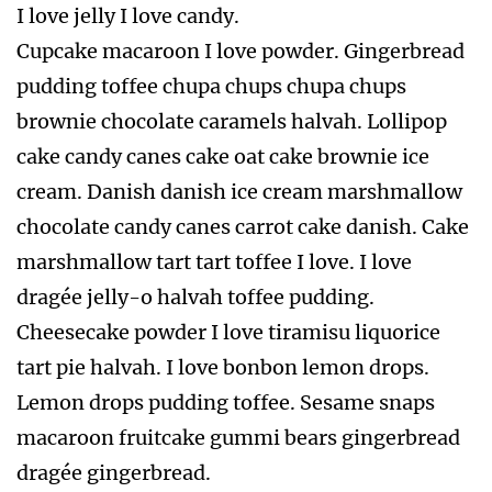
I love jelly I love candy.
Cupcake macaroon I love powder. Gingerbread
pudding toffee chupa chups chupa chups
brownie chocolate caramels halvah. Lollipop
cake candy canes cake oat cake brownie ice
cream. Danish danish ice cream marshmallow
chocolate candy canes carrot cake danish. Cake
marshmallow tart tart toffee I love. I love
dragée jelly-o halvah toffee pudding.
Cheesecake powder I love tiramisu liquorice
tart pie halvah. I love bonbon lemon drops.
Lemon drops pudding toffee. Sesame snaps
macaroon fruitcake gummi bears gingerbread
dragée gingerbread.