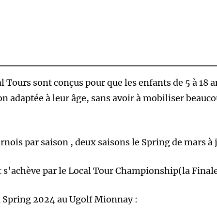
al Tours sont conçus pour que les enfants de 5 à 18 a
n adaptée à leur âge, sans avoir à mobiliser beauco
nois par saison , deux saisons le Spring de mars à ju
t s’achève par le Local Tour Championship(la Finale
du Spring 2024 au Ugolf Mionnay :