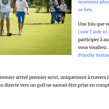
trouverez plus
ce lien.
Une fois que v
(
voir l’aide ic
participer à a
vous voudrez.
Priority Status
u premier arrivé premier servi, uniquement à travers
n directe vers un golf ne saurait être prise en comp