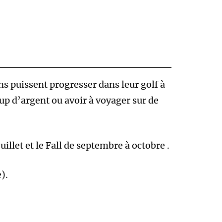
ns puissent progresser dans leur golf à
up d’argent ou avoir à voyager sur de
illet et le Fall de septembre à octobre .
).