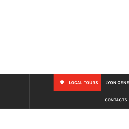
Passer
au
contenu
LOCAL TOURS
LYON GENE
CONTACTS