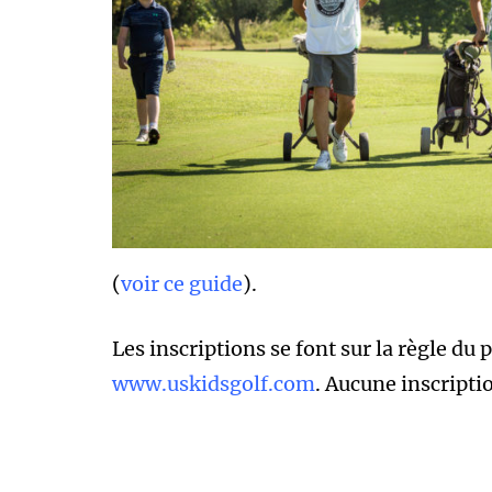
(
voir ce guide
).
Les inscriptions se font sur la règle d
www.uskidsgolf.com
. Aucune inscriptio