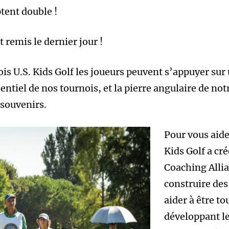
tent double !
 remis le dernier jour !
s U.S. Kids Golf les joueurs peuvent s’appuyer sur 
sentiel de nos tournois, et la pierre angulaire de 
 souvenirs.
Pour vous aide
Kids Golf a cré
Coaching Allia
construire des
aider à être to
développant le