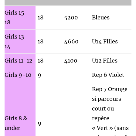
Girls 15-
18
5200
Bleues
18
Girls 13-
18
4660
U14 Filles
14
Girls 11-12
18
4100
U12 Filles
Girls 9-10
9
Rep 6 Violet
Rep 7 Orange
si parcours
court ou
Girls 8 &
repère
9
under
« Vert » (sans