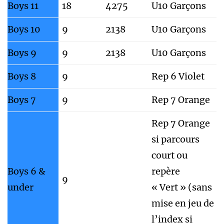
Boys 11
18
4275
U10 Garçons
Boys 10
9
2138
U10 Garçons
Boys 9
9
2138
U10 Garçons
Boys 8
9
Rep 6 Violet
Boys 7
9
Rep 7 Orange
Rep 7 Orange
si parcours
court ou
Boys 6 &
repère
9
under
« Vert » (sans
mise en jeu de
l’index si