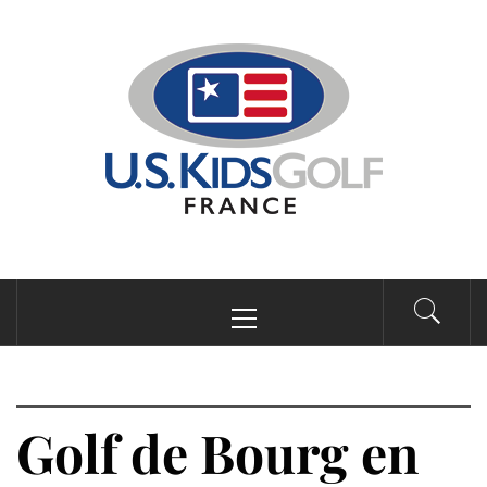
Passer
au
contenu
Menu
principal
Golf de Bourg en