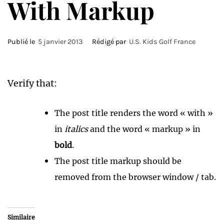
With Markup
Publié le
5 janvier 2013
Rédigé par
U.S. Kids Golf France
Verify that:
The post title renders the word « with »
in
italics
and the word « markup » in
bold
.
The post title markup should be
removed from the browser window / tab.
Similaire