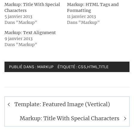
Markup: Title With Special
Markup: HTML Tags and
Characters
Formatting
5 janvier 2013
11 janvier 2013
Dans "Markup"
Dans "Markup"
Markup: Text Alignment
9 janvier 2013
Dans "Markup"
PUBLIÉ DANS :
MARKUP
ÉTIQUETÉ :
CSS
,
HTML
,
TITLE
Navigation
Template: Featured Image (Vertical)
de
l’article
Markup: Title With Special Characters