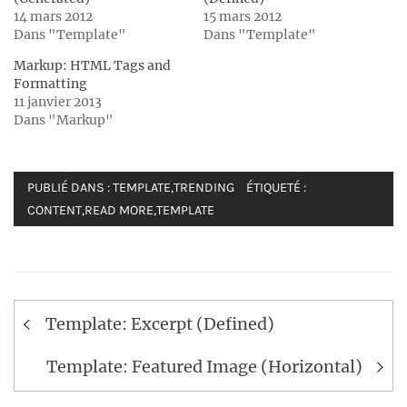
14 mars 2012
15 mars 2012
Dans "Template"
Dans "Template"
Markup: HTML Tags and
Formatting
11 janvier 2013
Dans "Markup"
PUBLIÉ DANS :
TEMPLATE
,
TRENDING
ÉTIQUETÉ :
CONTENT
,
READ MORE
,
TEMPLATE
Navigation
Template: Excerpt (Defined)
de
l’article
Template: Featured Image (Horizontal)