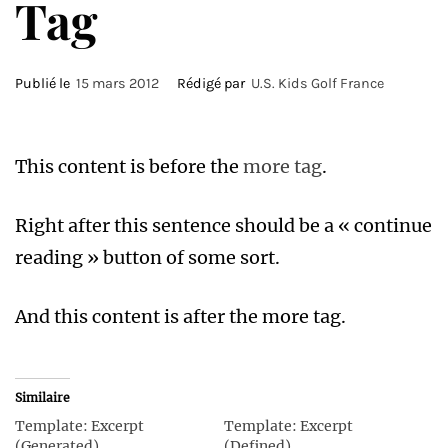
Tag
Publié le
15 mars 2012
Rédigé par
U.S. Kids Golf France
This content is before the
more tag
.
Right after this sentence should be a « continue
reading » button of some sort.
And this content is after the more tag.
Similaire
Template: Excerpt
Template: Excerpt
(Generated)
(Defined)