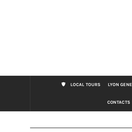
Passer
au
contenu
LOCAL TOURS
LYON GENE
CONTACTS