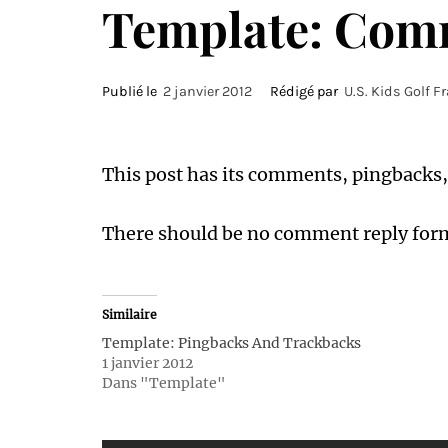
Template: Com
Publié le
2 janvier 2012
Rédigé par
U.S. Kids Golf F
This post has its comments, pingbacks,
There should be no comment reply for
Similaire
Template: Pingbacks And Trackbacks
1 janvier 2012
Dans "Template"