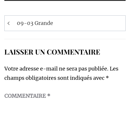
Navigation
09-03 Grande
de
l’article
LAISSER UN COMMENTAIRE
Votre adresse e-mail ne sera pas publiée.
Les
champs obligatoires sont indiqués avec
*
COMMENTAIRE
*