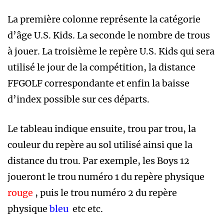
La première colonne représente la catégorie
d’âge U.S. Kids. La seconde le nombre de trous
à jouer. La troisième le repère U.S. Kids qui sera
utilisé le jour de la compétition, la distance
FFGOLF correspondante et enfin la baisse
d’index possible sur ces départs.
Le tableau indique ensuite, trou par trou, la
couleur du repère au sol utilisé ainsi que la
distance du trou. Par exemple, les Boys 12
joueront le trou numéro 1 du repère physique
rouge
, puis le trou numéro 2 du repère
physique
bleu
etc etc.