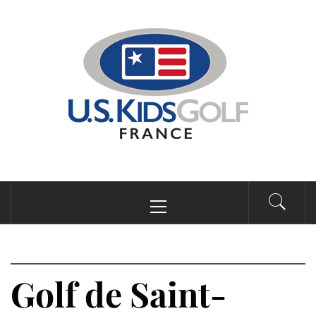
Passer
au
contenu
Menu
principal
Golf de Saint-