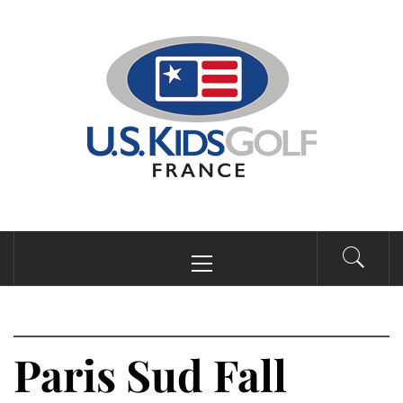
Passer
au
contenu
Menu
principal
Paris Sud Fall