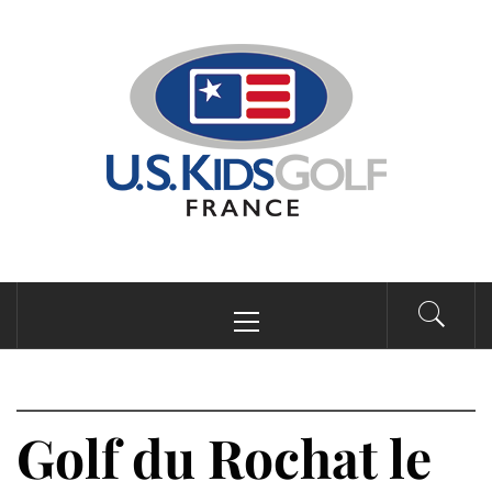
Passer
au
contenu
Menu
principal
Golf du Rochat le