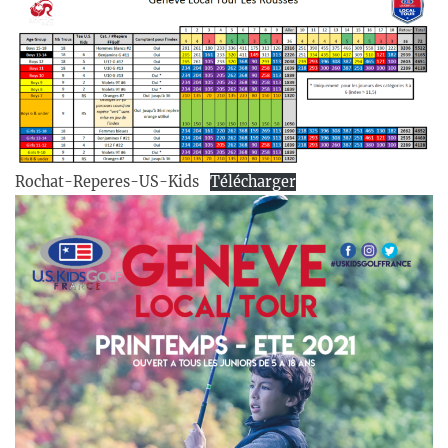
Rochat-Reperes-US-Kids
Télécharger