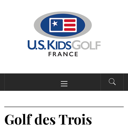
Passer
au
contenu
Menu
principal
Golf des Trois