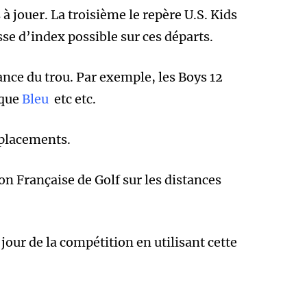
à jouer. La troisième le repère U.S. Kids
sse d’index possible sur ces départs.
tance du trou. Par exemple, les Boys 12
ique
Bleu
etc etc.
mplacements.
n Française de Golf sur les distances
jour de la compétition en utilisant cette