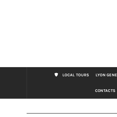
Passer
au
contenu
LOCAL TOURS
LYON GENE
CONTACTS