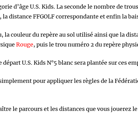
rie d’âge U.S. Kids. La seconde le nombre de trous 
on, la distance FFGOLF correspondante et enfin la bai
, la couleur du repère au sol utilisé ainsi que la dis
ysique
Rouge
, puis le trou numéro 2 du repère phys
e départ U.S. Kids N°5 blanc sera plantée sur ces e
implement pour appliquer les règles de la Fédératio
re le parcours et les distances que vous jouerez le 