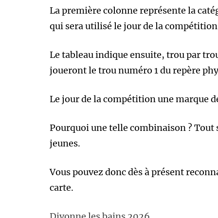
La première colonne représente la catégo
qui sera utilisé le jour de la compétiti
Le tableau indique ensuite, trou par trou
joueront le trou numéro 1 du repère ph
Le jour de la compétition une marque d
Pourquoi une telle combinaison ? Tout s
jeunes.
Vous pouvez donc dès à présent reconnaît
carte.
Divonne les bains 2026