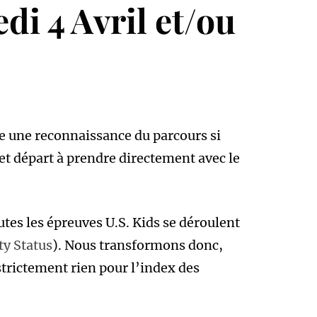
i 4 Avril et/ou
ire une reconnaissance du parcours si
t départ à prendre directement avec le
outes les épreuves U.S. Kids se déroulent
ty Status
). Nous transformons donc,
strictement rien pour l’index des