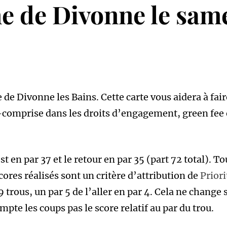
 de Divonne le samed
e de Divonne les Bains. Cette carte vous aidera à fa
comprise dans les droits d’engagement, green fee e
est en par 37 et le retour en par 35 (part 72 total). T
cores réalisés sont un critère d’attribution de
Priori
trous, un par 5 de l’aller en par 4. Cela ne change 
mpte les coups pas le score relatif au par du trou.