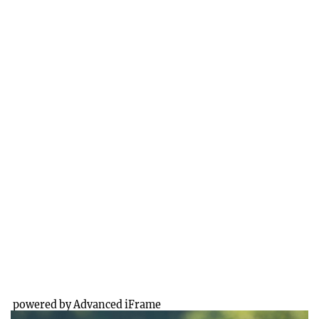
powered by Advanced iFrame